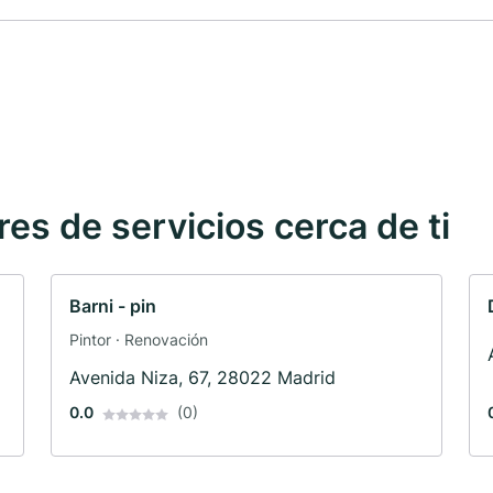
s de servicios cerca de ti
Barni - pin
Pintor · Renovación
Avenida Niza, 67, 28022 Madrid
0.0
(0)