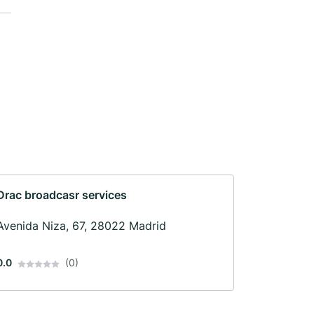
Drac broadcasr services
Avenida Niza, 67, 28022 Madrid
0.0
(0)