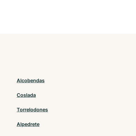
Alcobendas
Coslada
Torrelodones
Alpedrete