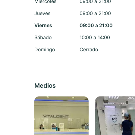
Miércoles
09:00 a 21:00
Jueves
09:00 a 21:00
Viernes
09:00 a 21:00
Sábado
10:00 a 14:00
Domingo
Cerrado
Medios