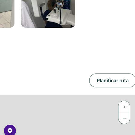
Planificar ruta
+
−