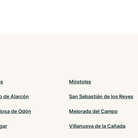
és
Móstoles
o de Alarcón
San Sebastián de los Reyes
ciosa de Odón
Mejorada del Campo
gar
Villanueva de la Cañada