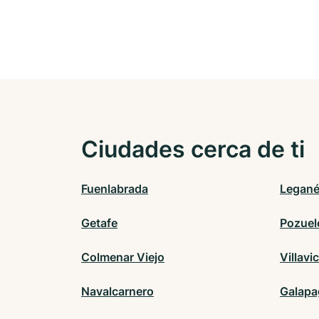
Ciudades cerca de ti
Fuenlabrada
Legan
Getafe
Pozuel
Colmenar Viejo
Villavi
Navalcarnero
Galapa