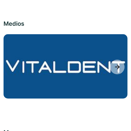
Medios
next