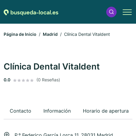
Página de Inicio
Madrid
Clínica Dental Vitaldent
Clínica Dental Vitaldent
0.0
(0 Reseñas)
Contacto
Información
Horario de apertura
P.º Federico García Lorca 11, 28031 Madrid