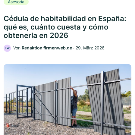
Asesoría
Cédula de habitabilidad en España:
qué es, cuánto cuesta y cómo
obtenerla en 2026
Von
Redaktion firmenweb.de
‧
29. März 2026
FW