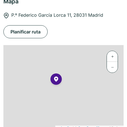
Mapa
P.º Federico García Lorca 11, 28031 Madrid
Planificar ruta
+
−