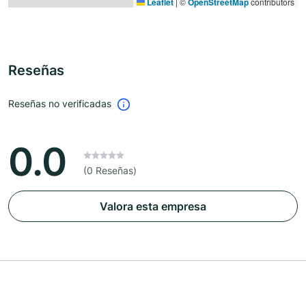
Leaflet
|
©
OpenStreetMap
contributors
Reseñas
Reseñas no verificadas
0.0
(0 Reseñas)
Valora esta empresa