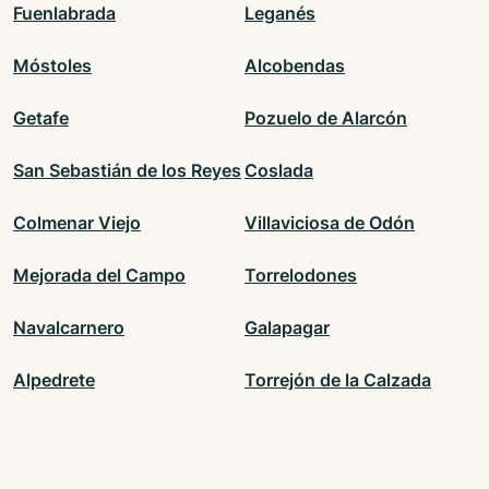
Fuenlabrada
Leganés
Móstoles
Alcobendas
Getafe
Pozuelo de Alarcón
San Sebastián de los Reyes
Coslada
Colmenar Viejo
Villaviciosa de Odón
Mejorada del Campo
Torrelodones
Navalcarnero
Galapagar
Alpedrete
Torrejón de la Calzada