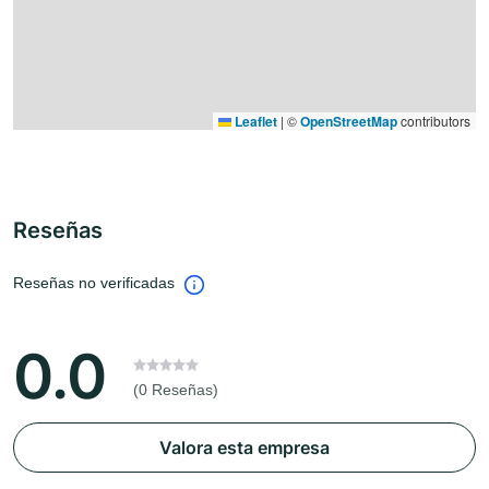
Leaflet
|
©
OpenStreetMap
contributors
Reseñas
Reseñas no verificadas
0.0
(0 Reseñas)
Valora esta empresa