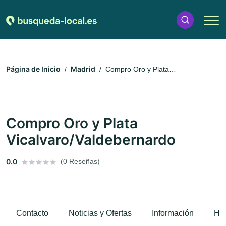
Página de Inicio
Madrid
Compro Oro y Plata
Vicalvaro/Valdebernardo
Compro Oro y Plata
Vicalvaro/Valdebernardo
0.0
(0 Reseñas)
Contacto
Noticias y Ofertas
Información
Hor