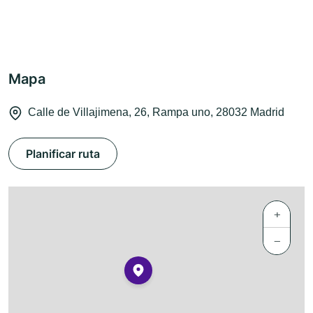
Mapa
Calle de Villajimena, 26, Rampa uno, 28032 Madrid
Planificar ruta
+
−