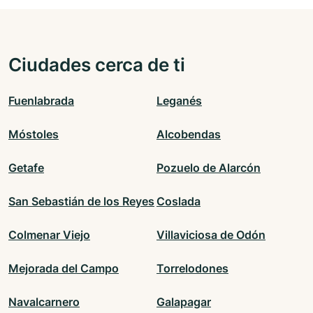
Ciudades cerca de ti
Fuenlabrada
Leganés
Móstoles
Alcobendas
Getafe
Pozuelo de Alarcón
San Sebastián de los Reyes
Coslada
Colmenar Viejo
Villaviciosa de Odón
Mejorada del Campo
Torrelodones
Navalcarnero
Galapagar