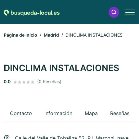
Página de Inicio
Madrid
DINCLIMA INSTALACIONES
DINCLIMA INSTALACIONES
0.0
(0 Reseñas)
Contacto
Información
Mapa
Reseñas
Calle del Valle de Tobalina 52, P.I. Marconi, nave