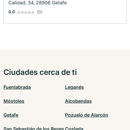
Calidad, 34, 28906 Getafe
0.0
(0)
Ciudades cerca de ti
Fuenlabrada
Leganés
Móstoles
Alcobendas
Getafe
Pozuelo de Alarcón
San Sebastián de los Reyes
Coslada