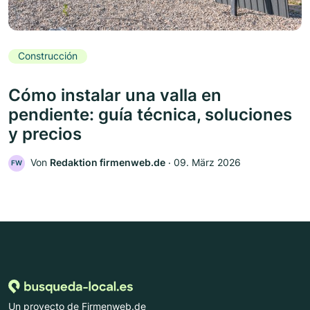
Construcción
Cómo instalar una valla en
pendiente: guía técnica, soluciones
y precios
Von
Redaktion firmenweb.de
‧
09. März 2026
FW
Un proyecto de Firmenweb.de