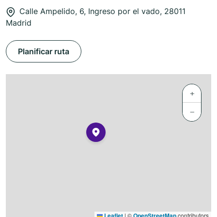
Calle Ampelido, 6, Ingreso por el vado, 28011
Madrid
Planificar ruta
+
−
Leaflet
|
©
OpenStreetMap
contributors