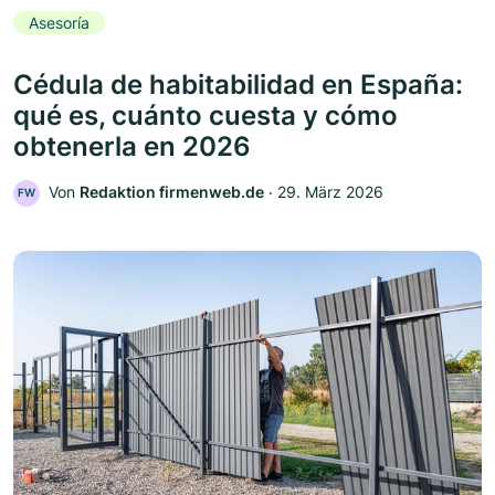
Asesoría
Cédula de habitabilidad en España:
qué es, cuánto cuesta y cómo
obtenerla en 2026
Von
Redaktion firmenweb.de
‧
29. März 2026
FW