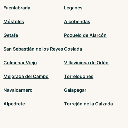
Fuenlabrada
Leganés
Móstoles
Alcobendas
Getafe
Pozuelo de Alarcón
San Sebastián de los Reyes
Coslada
Colmenar Viejo
Villaviciosa de Odón
Mejorada del Campo
Torrelodones
Navalcarnero
Galapagar
Alpedrete
Torrejón de la Calzada