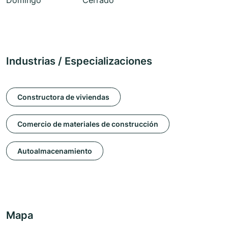
Domingo
Cerrado
Industrias / Especializaciones
Constructora de viviendas
Comercio de materiales de construcción
Autoalmacenamiento
Mapa