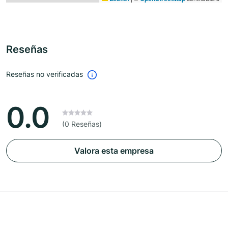
Reseñas
Reseñas no verificadas
0.0
(0 Reseñas)
Valora esta empresa