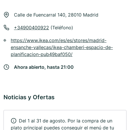
Calle de Fuencarral 140, 28010 Madrid
+34900400922
(Teléfono)
https://www.ikea.com/es/es/stores/madrid-
ensanche-vallecas/ikea-chamberi-espacio-de-
planificacion-pub49baf050/
Ahora abierto, hasta 21:00
Noticias y Ofertas
Del 1 al 31 de agosto. Por la compra de un
plato principal puedes conseguir el menú de tu