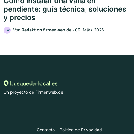
Cómo instalar una valla en
pendiente: guía técnica, soluciones
y precios
Von
Redaktion firmenweb.de
‧
09. März 2026
FW
Un proyecto de Firmenweb.de
Contacto
Política de Privacidad