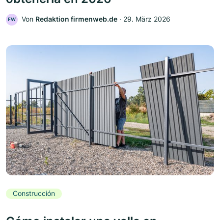
Von
Redaktion firmenweb.de
‧
29. März 2026
FW
Construcción