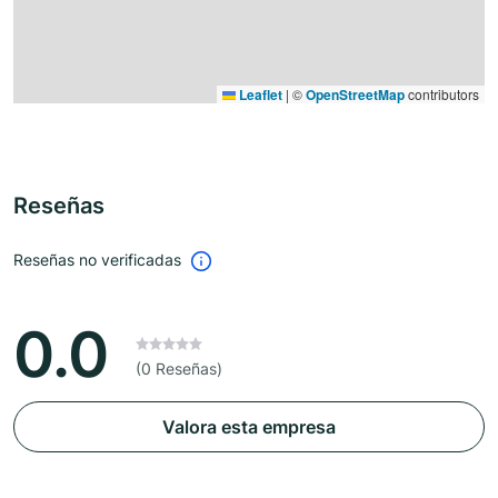
Leaflet
|
©
OpenStreetMap
contributors
Reseñas
Reseñas no verificadas
0.0
(0 Reseñas)
Valora esta empresa