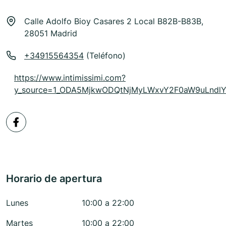
Calle Adolfo Bioy Casares 2 Local B82B-B83B,
28051 Madrid
+34915564354
(Teléfono)
https://www.intimissimi.com?
y_source=1_ODA5MjkwODQtNjMyLWxvY2F0aW9uLnd
Horario de apertura
Lunes
10:00 a 22:00
Martes
10:00 a 22:00