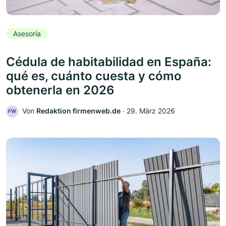
Asesoría
Cédula de habitabilidad en España:
qué es, cuánto cuesta y cómo
obtenerla en 2026
Von
Redaktion firmenweb.de
‧
29. März 2026
FW