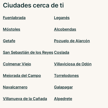
Ciudades cerca de ti
Fuenlabrada
Leganés
Móstoles
Alcobendas
Getafe
Pozuelo de Alarcón
San Sebastián de los Reyes
Coslada
Colmenar Viejo
Villaviciosa de Odón
Mejorada del Campo
Torrelodones
Navalcarnero
Galapagar
Villanueva de la Cañada
Alpedrete