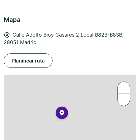
Mapa
Calle Adolfo Bioy Casares 2 Local B82B-B83B,
28051 Madrid
Planificar ruta
+
−