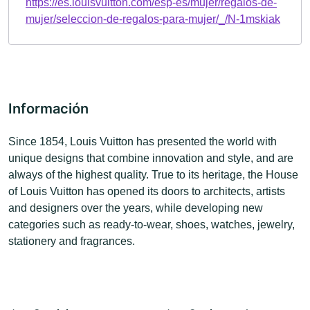
https://es.louisvuitton.com/esp-es/mujer/regalos-de-
mujer/seleccion-de-regalos-para-mujer/_/N-1mskiak
Información
Since 1854, Louis Vuitton has presented the world with
unique designs that combine innovation and style, and are
always of the highest quality. True to its heritage, the House
of Louis Vuitton has opened its doors to architects, artists
and designers over the years, while developing new
categories such as ready-to-wear, shoes, watches, jewelry,
stationery and fragrances.