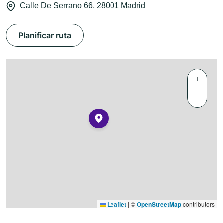
Calle De Serrano 66, 28001 Madrid
Planificar ruta
+
−
Leaflet
|
©
OpenStreetMap
contributors