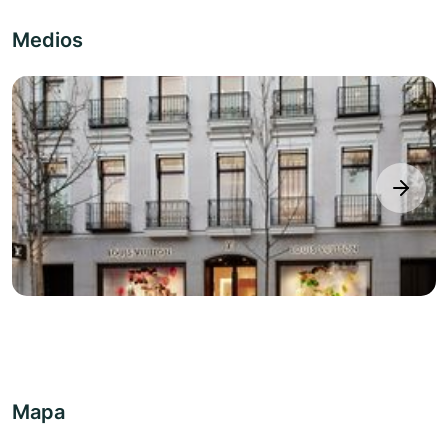
Medios
next
Mapa