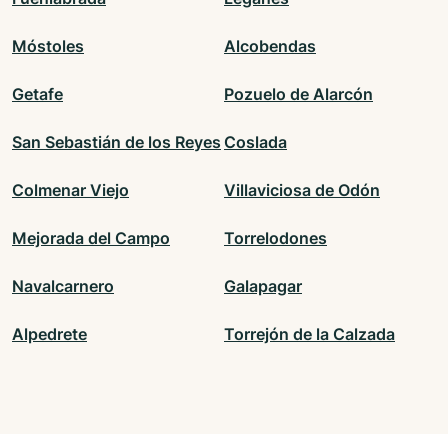
Móstoles
Alcobendas
Getafe
Pozuelo de Alarcón
San Sebastián de los Reyes
Coslada
Colmenar Viejo
Villaviciosa de Odón
Mejorada del Campo
Torrelodones
Navalcarnero
Galapagar
Alpedrete
Torrejón de la Calzada