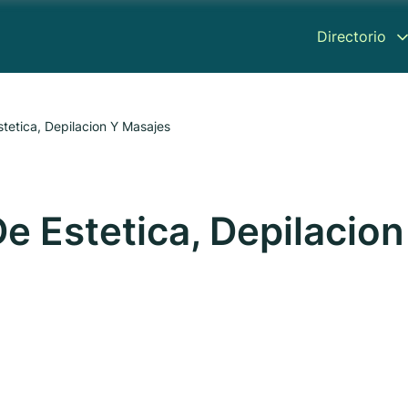
Directorio
tetica, Depilacion Y Masajes
e Estetica, Depilacion