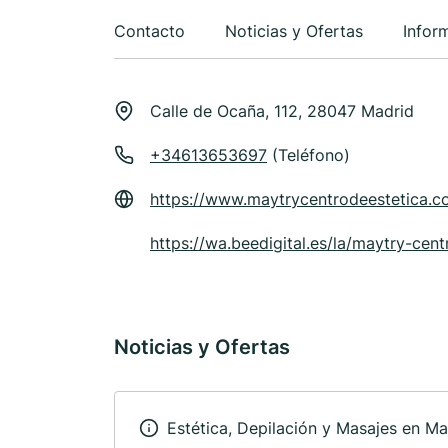
Contacto
Noticias y Ofertas
Infor
Calle de Ocaña, 112, 28047 Madrid
+34613653697
(Teléfono)
https://www.maytrycentrodeestetica.c
https://wa.beedigital.es/la/maytry-cen
Noticias y Ofertas
Estética, Depilación y Masajes en Ma