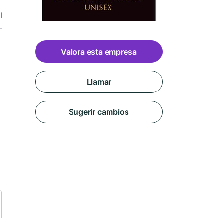
Medios
Mapa
Reseñas
Valora esta empresa
Llamar
Sugerir cambios