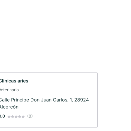
Clinicas aries
Veterinario
Calle Principe Don Juan Carlos, 1, 28924
Alcorcón
0.0
(0)