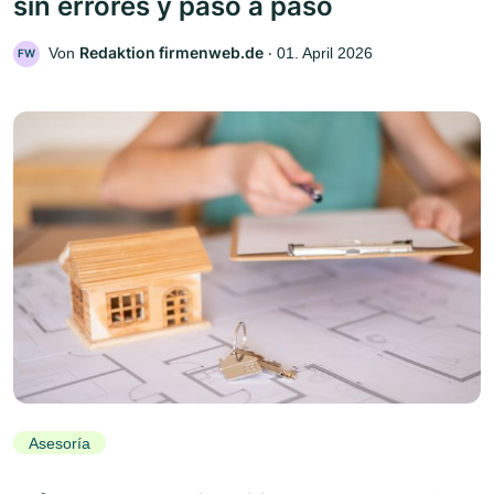
sin errores y paso a paso
Redaktion firmenweb.de
Von
‧
01. April 2026
FW
Asesoría