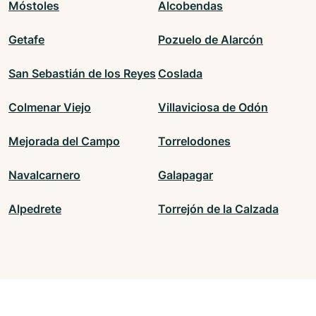
Móstoles
Alcobendas
Getafe
Pozuelo de Alarcón
San Sebastián de los Reyes
Coslada
Colmenar Viejo
Villaviciosa de Odón
Mejorada del Campo
Torrelodones
Navalcarnero
Galapagar
Alpedrete
Torrejón de la Calzada