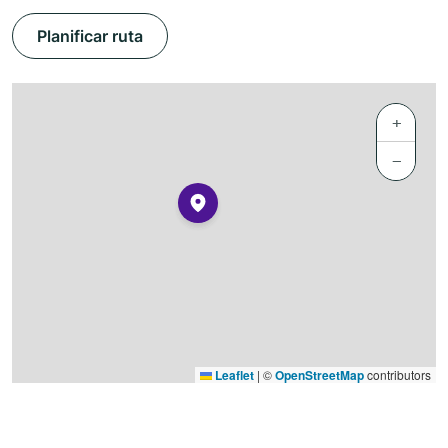
Planificar ruta
+
−
Leaflet
|
©
OpenStreetMap
contributors