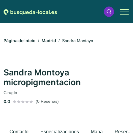
Página de Inicio
Madrid
Sandra Montoya
micropigmentacion
Sandra Montoya
micropigmentacion
Cirugía
0.0
(0 Reseñas)
Contacto
Especializaciones
Mapa
Reseña