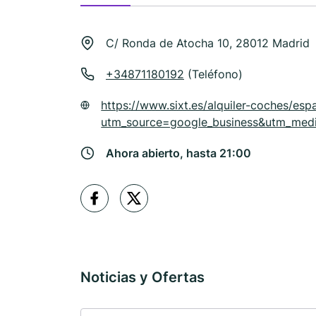
C/ Ronda de Atocha 10, 28012 Madrid
+34871180192
(Teléfono)
https://www.sixt.es/alquiler-coches/es
utm_source=google_business&utm_med
Ahora abierto, hasta 21:00
Noticias y Ofertas