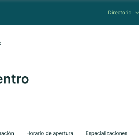
Directorio
o
entro
mación
Horario de apertura
Especializaciones