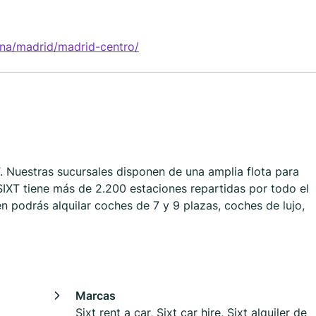
ana/madrid/madrid-centro/
. Nuestras sucursales disponen de una amplia flota para
SIXT tiene más de 2.200 estaciones repartidas por todo el
 podrás alquilar coches de 7 y 9 plazas, coches de lujo,
Marcas
Sixt rent a car, Sixt car hire, Sixt alquiler de