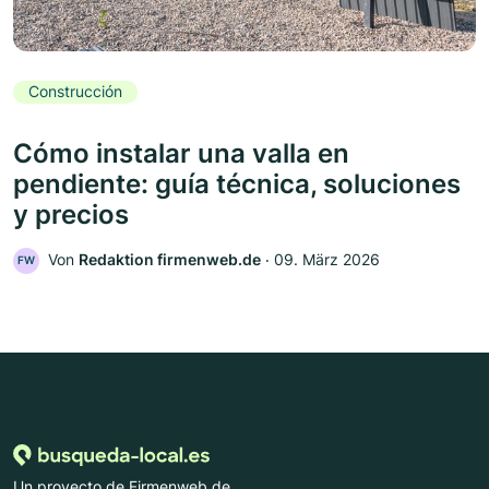
Construcción
Cómo instalar una valla en
pendiente: guía técnica, soluciones
y precios
Von
Redaktion firmenweb.de
‧
09. März 2026
FW
Un proyecto de Firmenweb.de