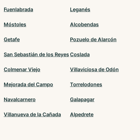
Fuenlabrada
Leganés
Móstoles
Alcobendas
Getafe
Pozuelo de Alarcón
San Sebastián de los Reyes
Coslada
Colmenar Viejo
Villaviciosa de Odón
Mejorada del Campo
Torrelodones
Navalcarnero
Galapagar
Villanueva de la Cañada
Alpedrete