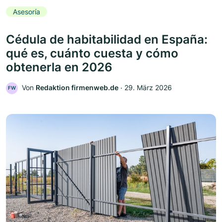
Asesoría
Cédula de habitabilidad en España:
qué es, cuánto cuesta y cómo
obtenerla en 2026
Von
Redaktion firmenweb.de
‧
29. März 2026
FW