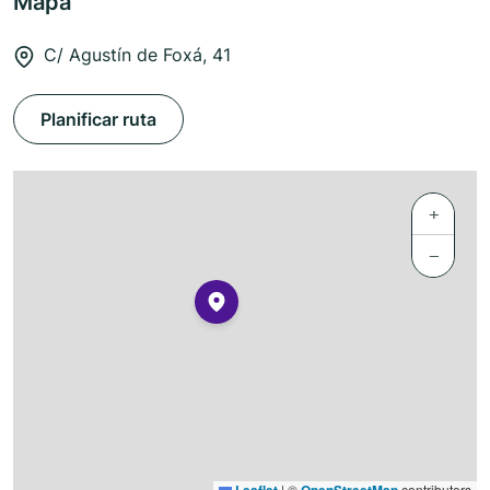
Mapa
C/ Agustín de Foxá, 41
Planificar ruta
+
−
|
©
contributors