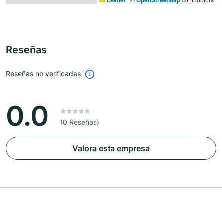
Leaflet
OpenStreetMap
Reseñas
Reseñas no verificadas
0.0
(0 Reseñas)
Valora esta empresa