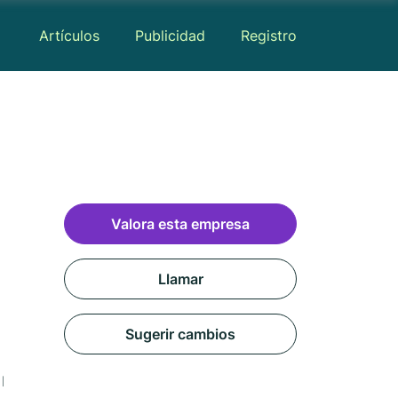
Artículos
Publicidad
Registro
Valora esta empresa
Llamar
Sugerir cambios
Mapa
Reseñas