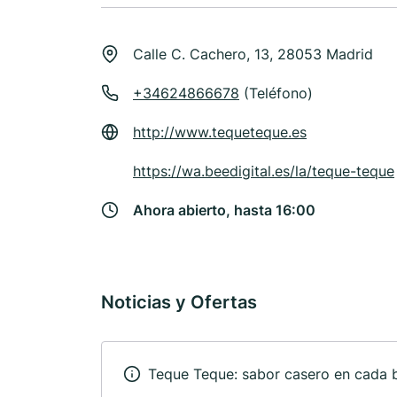
Calle C. Cachero, 13, 28053 Madrid
+34624866678
(Teléfono)
http://www.tequeteque.es
https://wa.beedigital.es/la/teque-teque
Ahora abierto, hasta 16:00
Noticias y Ofertas
Teque Teque: sabor casero en cada