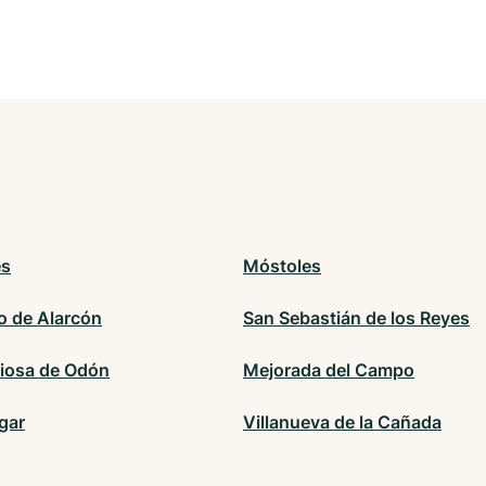
és
Móstoles
o de Alarcón
San Sebastián de los Reyes
ciosa de Odón
Mejorada del Campo
gar
Villanueva de la Cañada