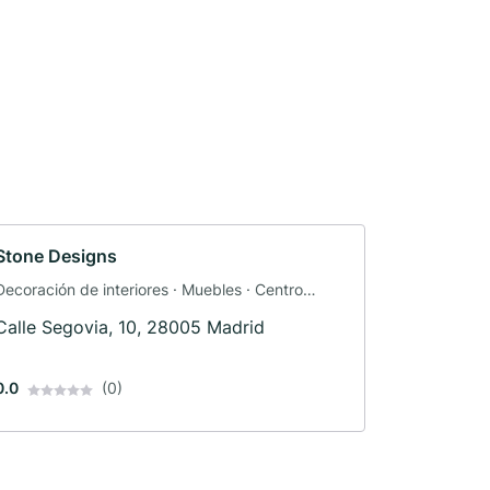
Stone Designs
Decoración de interiores · Muebles · Centro
comercial
Calle Segovia, 10, 28005 Madrid
0.0
(0)