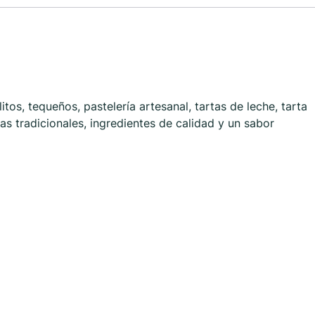
os, tequeños, pastelería artesanal, tartas de leche, tarta
s tradicionales, ingredientes de calidad y un sabor