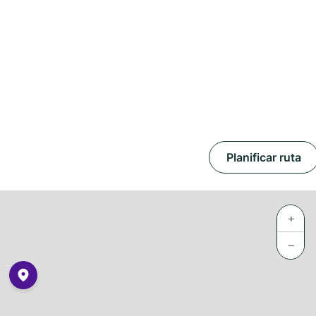
Planificar ruta
+
−