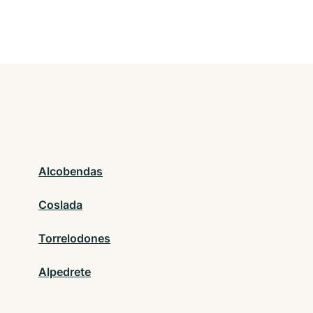
Alcobendas
Coslada
Torrelodones
Alpedrete