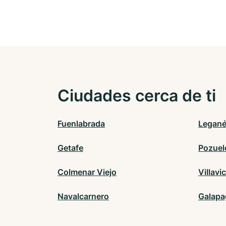
Ciudades cerca de ti
Fuenlabrada
Legan
Getafe
Pozuel
Colmenar Viejo
Villavi
Navalcarnero
Galapa