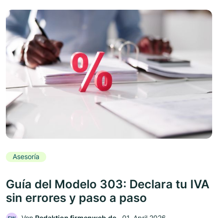
Asesoría
Guía del Modelo 303: Declara tu IVA
sin errores y paso a paso
Von
Redaktion firmenweb.de
‧
01. April 2026