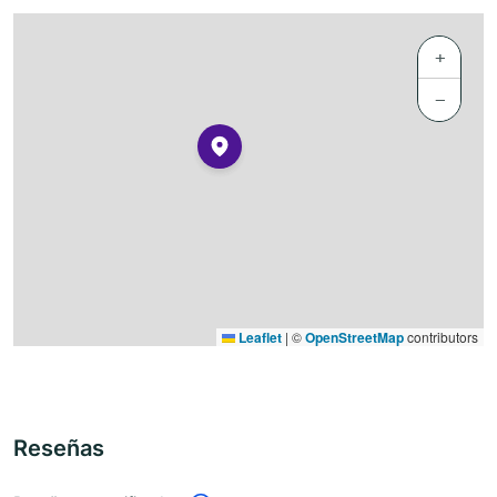
+
−
Leaflet
|
©
OpenStreetMap
contributors
Reseñas