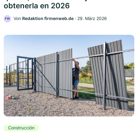
obtenerla en 2026
Von
Redaktion firmenweb.de
‧
29. März 2026
FW
Construcción