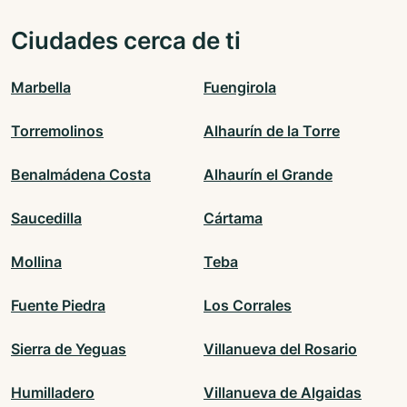
Ciudades cerca de ti
Marbella
Fuengirola
Torremolinos
Alhaurín de la Torre
Benalmádena Costa
Alhaurín el Grande
Saucedilla
Cártama
Mollina
Teba
Fuente Piedra
Los Corrales
Sierra de Yeguas
Villanueva del Rosario
Humilladero
Villanueva de Algaidas