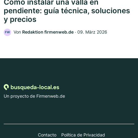
Cómo instalar una valla en
pendiente: guía técnica, soluciones
y precios
Von
Redaktion firmenweb.de
‧
09. März 2026
FW
Un proyecto de Firmenweb.de
Contacto
Política de Privacidad