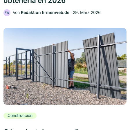
obtenerla en 2026
Von
Redaktion firmenweb.de
‧
29. März 2026
FW
Construcción