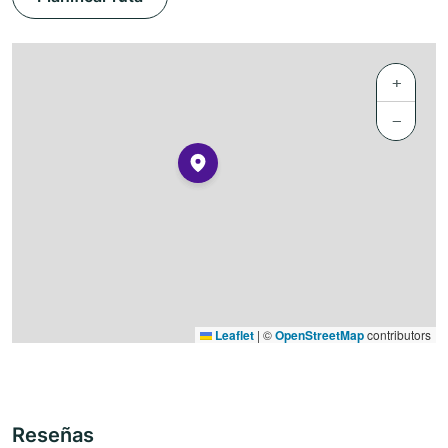
+
−
Leaflet
|
©
OpenStreetMap
contributors
Reseñas