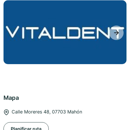
next
Mapa
Calle Moreres 48, 07703 Mahón
Planificar ruta