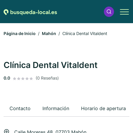
Página de Inicio
Mahón
Clínica Dental Vitaldent
Clínica Dental Vitaldent
0.0
(0 Reseñas)
Contacto
Información
Horario de apertura
Calle Moreres 48, 07703 Mahón