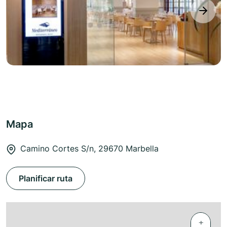
next
Mapa
Camino Cortes S/n, 29670 Marbella
Planificar ruta
+