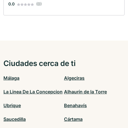
0.0
(0)
Ciudades cerca de ti
Málaga
Algeciras
La Linea De La Concepcion
Alhaurín de la Torre
Ubrique
Benahavís
Saucedilla
Cártama