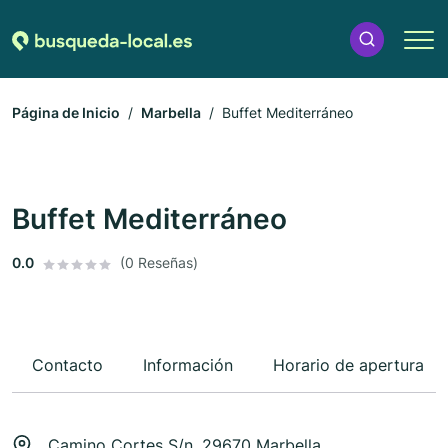
Página de Inicio
Marbella
Buffet Mediterráneo
Buffet Mediterráneo
0.0
(0 Reseñas)
Contacto
Información
Horario de apertura
Camino Cortes S/n, 29670 Marbella