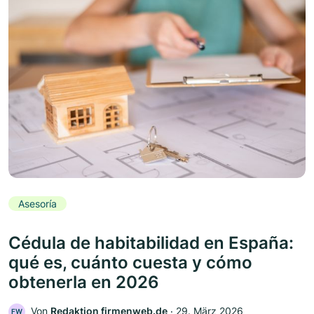
Asesoría
Cédula de habitabilidad en España:
qué es, cuánto cuesta y cómo
obtenerla en 2026
Von
Redaktion firmenweb.de
‧
29. März 2026
FW