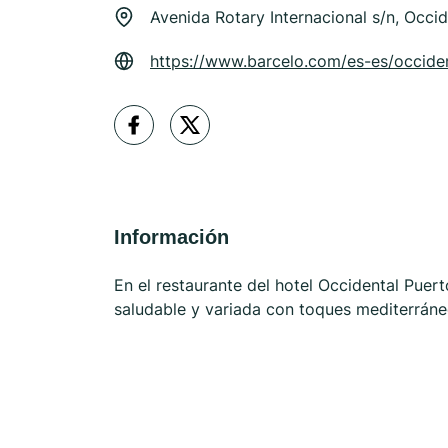
Avenida Rotary Internacional s/n, Occi
https://www.barcelo.com/es-es/occide
Información
En el restaurante del hotel Occidental Puer
saludable y variada con toques mediterráneo