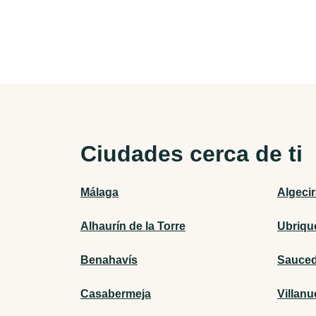
Ciudades cerca de ti
Málaga
Algeci
Alhaurín de la Torre
Ubriqu
Benahavís
Sauced
Casabermeja
Villan