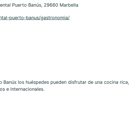
dental Puerto Banús, 29660 Marbella
ntal-puerto-banus/gastronomia/
to Banús los huéspedes pueden disfrutar de una cocina rica,
s e internacionales.