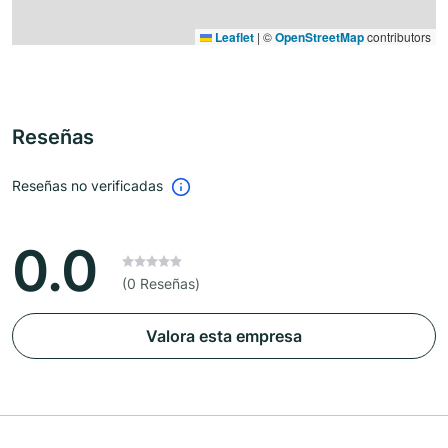
Leaflet
|
©
OpenStreetMap
contributors
Reseñas
Reseñas no verificadas
0.0
(0 Reseñas)
Valora esta empresa