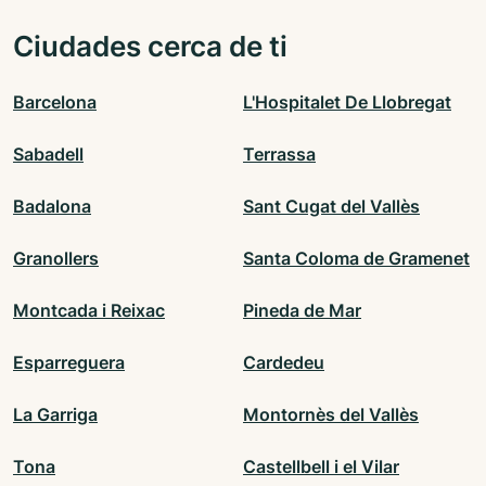
Ciudades cerca de ti
Barcelona
L'Hospitalet De Llobregat
Sabadell
Terrassa
Badalona
Sant Cugat del Vallès
Granollers
Santa Coloma de Gramenet
Montcada i Reixac
Pineda de Mar
Esparreguera
Cardedeu
La Garriga
Montornès del Vallès
Tona
Castellbell i el Vilar