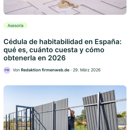
Asesoría
Cédula de habitabilidad en España:
qué es, cuánto cuesta y cómo
obtenerla en 2026
Von
Redaktion firmenweb.de
‧
29. März 2026
FW