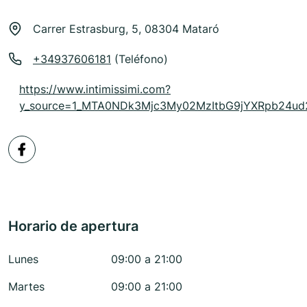
Carrer Estrasburg, 5, 08304 Mataró
+34937606181
(Teléfono)
https://www.intimissimi.com?
y_source=1_MTA0NDk3Mjc3My02MzItbG9jYXRpb24u
Horario de apertura
Lunes
09:00 a 21:00
Martes
09:00 a 21:00