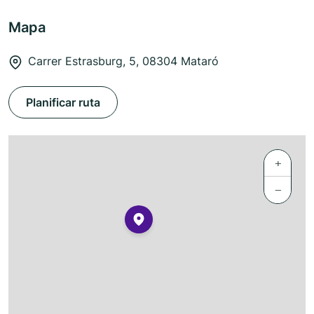
Mapa
Carrer Estrasburg, 5, 08304 Mataró
Planificar ruta
+
−