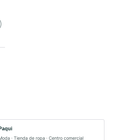
Paqui
Moda · Tienda de ropa · Centro comercial