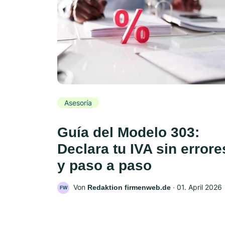
Asesoría
Guía del Modelo 303:
Declara tu IVA sin errore
y paso a paso
Von
‧
01. April 2026
Redaktion firmenweb.de
FW