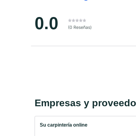
0.0
(0 Reseñas)
Empresas y proveedor
Su carpintería online