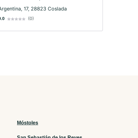
Argentina, 17, 28823 Coslada
(0)
0.0
Móstoles
San Sebastián de los Reyes