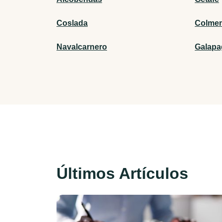
Coslada
Colmen
Navalcarnero
Galapa
Últimos Artículos