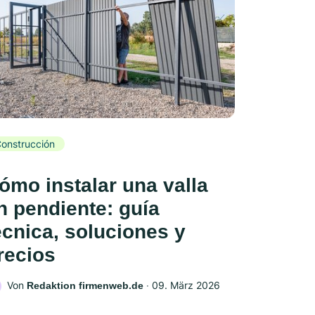
onstrucción
ómo instalar una valla
n pendiente: guía
écnica, soluciones y
recios
Von
‧
09. März 2026
Redaktion firmenweb.de