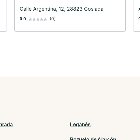
Calle Argentina, 12, 28823 Coslada
(0)
0.0
brada
Leganés
Pozuelo de Alarcón