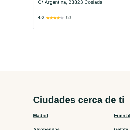
C/ Argentina, 28823 Coslada
(2)
4.0
Ciudades cerca de ti
Madrid
Fuenla
Alcobendas
Getafe