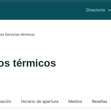
Directorio
Calderas Servicios térmicos
os térmicos
mación
Horario de apertura
Medios
Reseñas