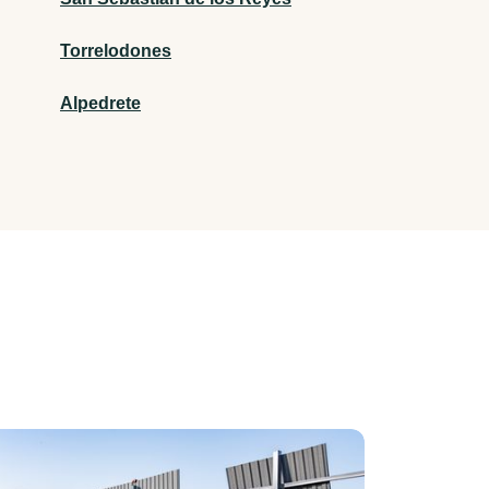
Torrelodones
Alpedrete