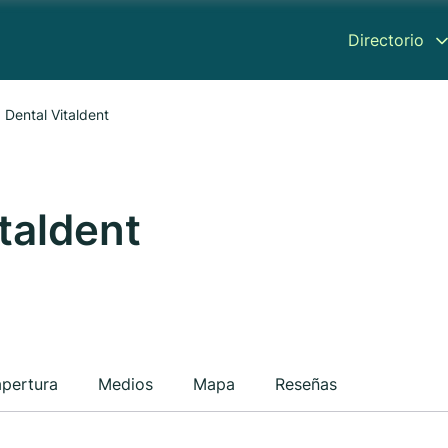
Directorio
a Dental Vitaldent
italdent
apertura
Medios
Mapa
Reseñas