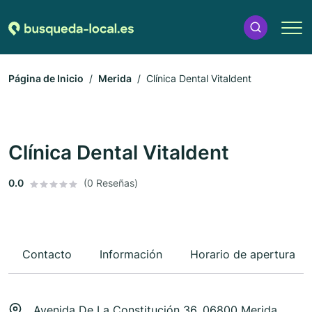
Página de Inicio
Merida
Clínica Dental Vitaldent
Clínica Dental Vitaldent
0.0
(0 Reseñas)
Contacto
Información
Horario de apertura
Avenida De La Constitución 36, 06800 Merida