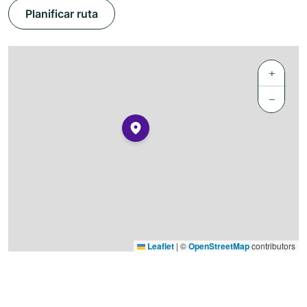
Planificar ruta
+
−
Leaflet
|
©
OpenStreetMap
contributors