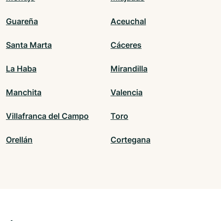
Guareña
Aceuchal
Santa Marta
Cáceres
La Haba
Mirandilla
Manchita
Valencia
Villafranca del Campo
Toro
Orellán
Cortegana