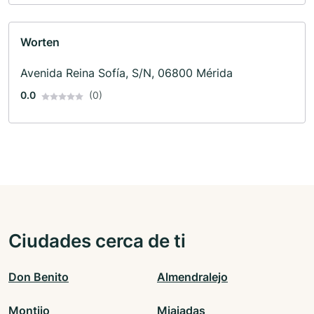
Worten
Avenida Reina Sofía, S/N, 06800 Mérida
0.0
(0)
Ciudades cerca de ti
Don Benito
Almendralejo
Montijo
Miajadas