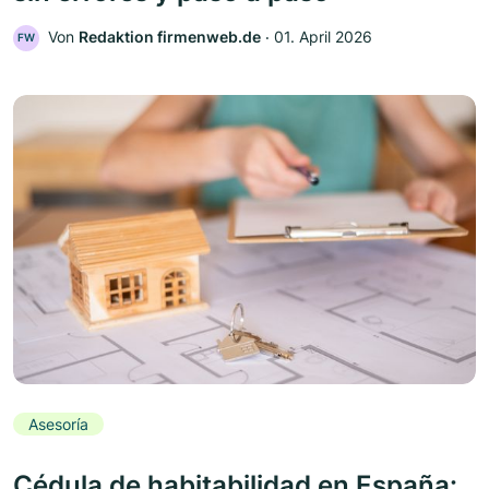
Von
Redaktion firmenweb.de
‧
01. April 2026
FW
Asesoría
Cédula de habitabilidad en España: