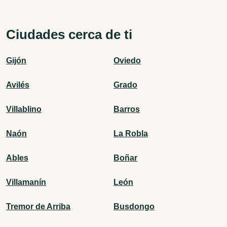
Ciudades cerca de ti
Gijón
Oviedo
Avilés
Grado
Villablino
Barros
Naón
La Robla
Ables
Boñar
Villamanín
León
Tremor de Arriba
Busdongo