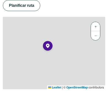
Planificar ruta
+
−
Leaflet
|
©
OpenStreetMap
contributors