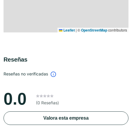
Leaflet
|
©
OpenStreetMap
contributors
Reseñas
Reseñas no verificadas
0.0
(0 Reseñas)
Valora esta empresa