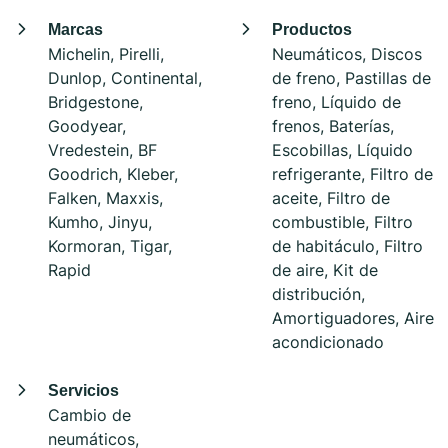
Marcas
Productos
Michelin, Pirelli,
Neumáticos, Discos
Dunlop, Continental,
de freno, Pastillas de
Bridgestone,
freno, Líquido de
Goodyear,
frenos, Baterías,
Vredestein, BF
Escobillas, Líquido
Goodrich, Kleber,
refrigerante, Filtro de
Falken, Maxxis,
aceite, Filtro de
Kumho, Jinyu,
combustible, Filtro
Kormoran, Tigar,
de habitáculo, Filtro
Rapid
de aire, Kit de
distribución,
Amortiguadores, Aire
acondicionado
Servicios
Cambio de
neumáticos,