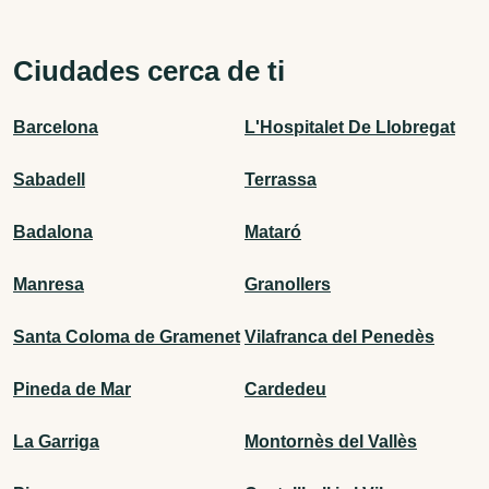
Ciudades cerca de ti
Barcelona
L'Hospitalet De Llobregat
Sabadell
Terrassa
Badalona
Mataró
Manresa
Granollers
Santa Coloma de Gramenet
Vilafranca del Penedès
Pineda de Mar
Cardedeu
La Garriga
Montornès del Vallès