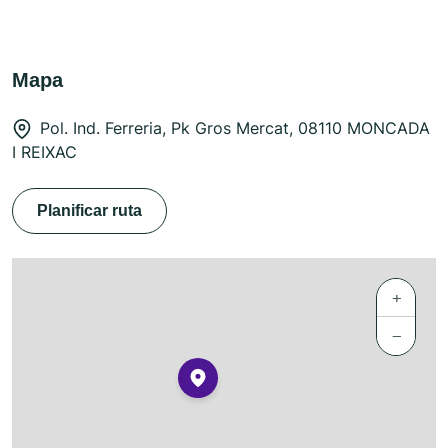
Mapa
Pol. Ind. Ferreria, Pk Gros Mercat, 08110 MONCADA
I REIXAC
Planificar ruta
+
−