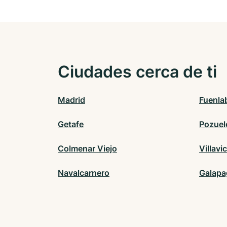
Ciudades cerca de ti
Madrid
Fuenla
Getafe
Pozuel
Colmenar Viejo
Villavi
Navalcarnero
Galapa