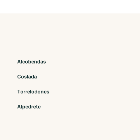
Alcobendas
Coslada
Torrelodones
Alpedrete