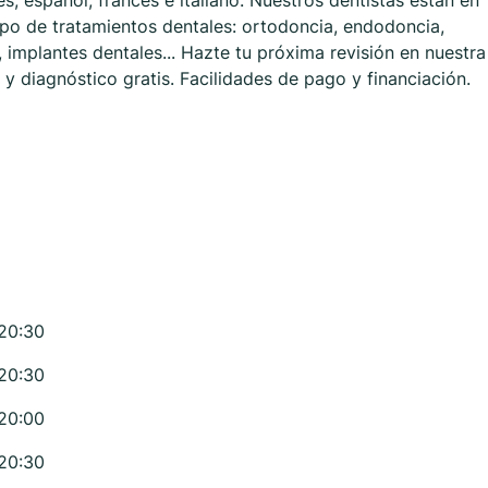
s, español, francés e italiano. Nuestros dentistas están en
ipo de tratamientos dentales: ortodoncia, endodoncia,
 implantes dentales... Hazte tu próxima revisión en nuestra
 y diagnóstico gratis. Facilidades de pago y financiación.
 20:30
 20:30
 20:00
 20:30