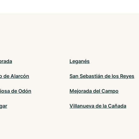
brada
Leganés
o de Alarcón
San Sebastián de los Reyes
ciosa de Odón
Mejorada del Campo
gar
Villanueva de la Cañada