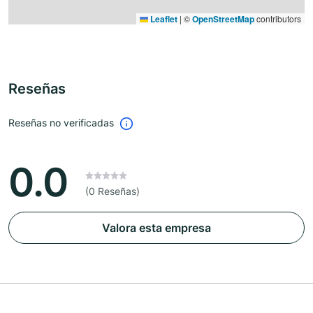
Leaflet
|
©
OpenStreetMap
contributors
Reseñas
Reseñas no verificadas
0.0
(0 Reseñas)
Valora esta empresa