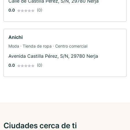
Calle de Castilla Perez, S/N, 29780 Nerja
0.0
(0)
Anichi
Moda · Tienda de ropa · Centro comercial
Avenida Castilla Pérez, S/N, 29780 Nerja
0.0
(0)
Ciudades cerca de ti