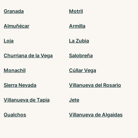
Granada
Motril
Almuñécar
Armilla
Loja
La Zubia
Churriana de la Vega
Salobreña
Monachil
Cúllar Vega
Sierra Nevada
Villanueva del Rosario
Villanueva de Tapia
Jete
Gualchos
Villanueva de Algaidas