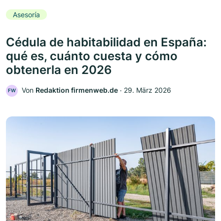
Asesoría
Cédula de habitabilidad en España:
qué es, cuánto cuesta y cómo
obtenerla en 2026
Von
Redaktion firmenweb.de
‧
29. März 2026
FW