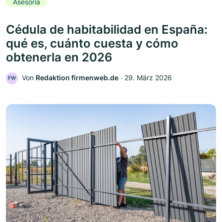
Asesoría
Cédula de habitabilidad en España:
qué es, cuánto cuesta y cómo
obtenerla en 2026
Von
Redaktion firmenweb.de
‧
29. März 2026
FW