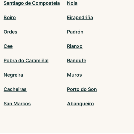
Santiago de Compostela
Noia
Boiro
Eirapedriña
Ordes
Padrón
Cee
Rianxo
Pobra do Caramiñal
Randufe
Negreira
Muros
Cacheiras
Porto do Son
San Marcos
Abanqueiro