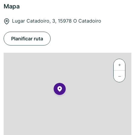
Mapa
Lugar Catadoiro, 3, 15978 O Catadoiro
Planificar ruta
+
−