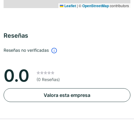
Leaflet
|
©
OpenStreetMap
contributors
Reseñas
Reseñas no verificadas
0.0
(0 Reseñas)
Valora esta empresa