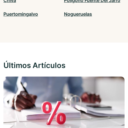
Chiva
Poligono Fuente Del Jarro
Puertomingalvo
Nogueruelas
Últimos Artículos