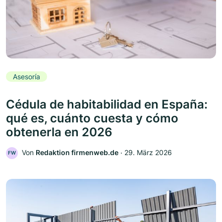
Asesoría
Cédula de habitabilidad en España:
qué es, cuánto cuesta y cómo
obtenerla en 2026
Von
Redaktion firmenweb.de
‧
29. März 2026
FW