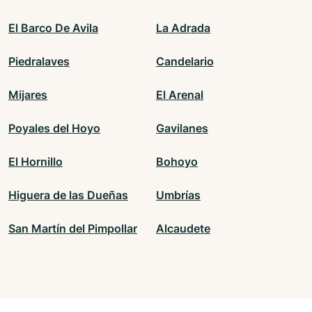
El Barco De Avila
La Adrada
Piedralaves
Candelario
Mijares
El Arenal
Poyales del Hoyo
Gavilanes
El Hornillo
Bohoyo
Higuera de las Dueñas
Umbrías
San Martín del Pimpollar
Alcaudete