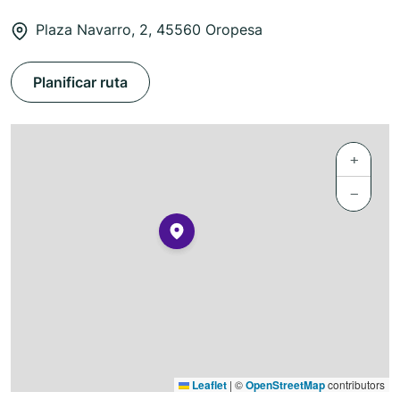
Plaza Navarro, 2, 45560 Oropesa
Planificar ruta
+
−
Leaflet
|
©
OpenStreetMap
contributors