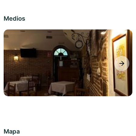
Medios
next
Mapa