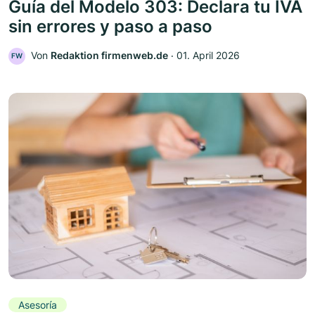
Guía del Modelo 303: Declara tu IVA
sin errores y paso a paso
Von
Redaktion firmenweb.de
‧
01. April 2026
FW
Asesoría