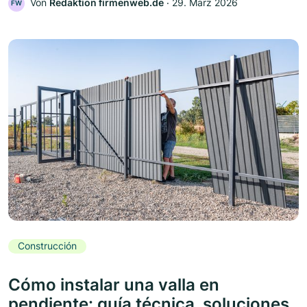
Von
Redaktion firmenweb.de
‧
29. März 2026
FW
Construcción
Cómo instalar una valla en
pendiente: guía técnica, soluciones