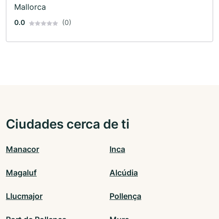
Mallorca
0.0
(0)
Ciudades cerca de ti
Manacor
Inca
Magaluf
Alcúdia
Llucmajor
Pollença