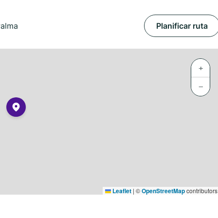
Palma
Planificar ruta
+
−
Leaflet
|
©
OpenStreetMap
contributors