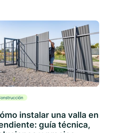
onstrucción
ómo instalar una valla en
endiente: guía técnica,