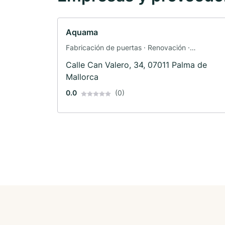
Aquama
Fabricación de puertas · Renovación ·
Construcción de ventanas
Calle Can Valero, 34, 07011 Palma de
Mallorca
0.0
(0)