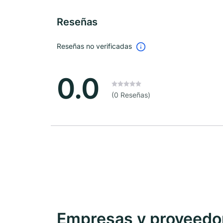
Reseñas
Reseñas no verificadas
0.0
(0 Reseñas)
Empresas y proveedore