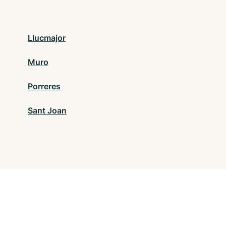
Llucmajor
Muro
Porreres
Sant Joan