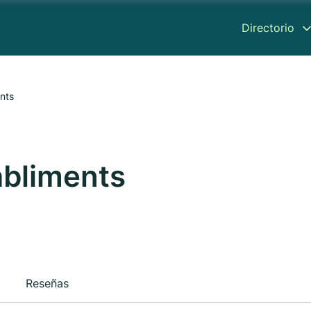
Directorio
nts
abliments
Reseñas