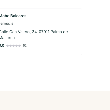
Mabe Baleares
Farmacia
Calle Can Valero, 34, 07011 Palma de
Mallorca
0.0
(0)