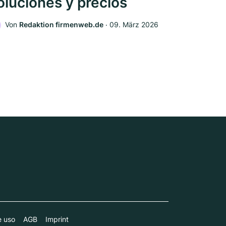
oluciones y precios
Von
Redaktion firmenweb.de
‧
09. März 2026
e uso
AGB
Imprint