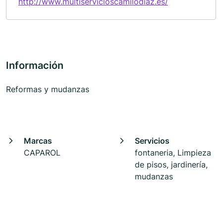
http://www.multiservicioscamilodiaz.es/
Información
Reformas y mudanzas
Marcas
Servicios
CAPAROL
fontaneria, Limpieza
de pisos, jardinería,
mudanzas