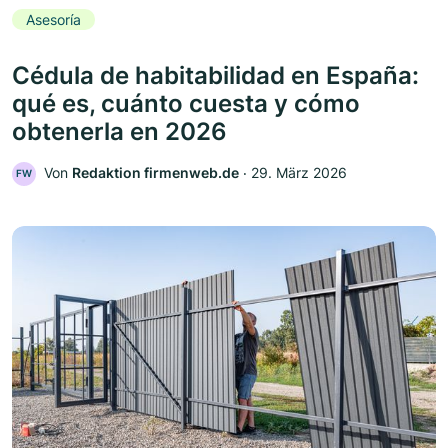
Asesoría
Cédula de habitabilidad en España:
qué es, cuánto cuesta y cómo
obtenerla en 2026
Von
Redaktion firmenweb.de
‧
29. März 2026
FW