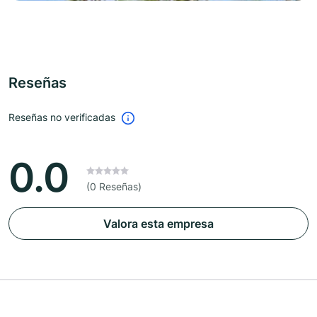
Reseñas
Reseñas no verificadas
0.0
(0 Reseñas)
Valora esta empresa