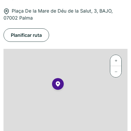
Plaça De la Mare de Déu de la Salut, 3, BAJO,
07002 Palma
Planificar ruta
+
−