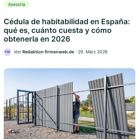
Asesoría
Cédula de habitabilidad en España:
qué es, cuánto cuesta y cómo
obtenerla en 2026
Von
Redaktion firmenweb.de
‧
29. März 2026
FW