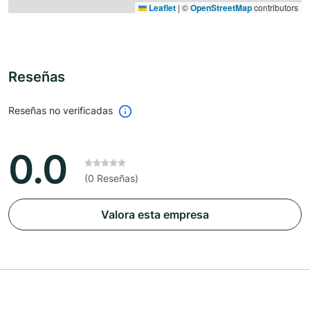
Leaflet
|
©
OpenStreetMap
contributors
Reseñas
Reseñas no verificadas
0.0
(0 Reseñas)
Valora esta empresa