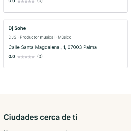
0.0
(0)
Dj Sohe
DJS · Productor musical · Músico
Calle Santa Magdalena,, 1, 07003 Palma
0.0
(0)
Ciudades cerca de ti