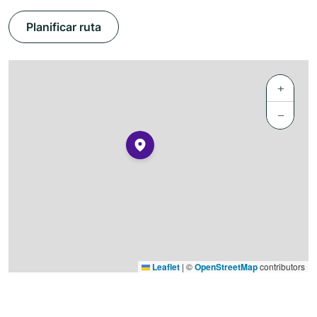
Planificar ruta
+
−
Leaflet
|
©
OpenStreetMap
contributors