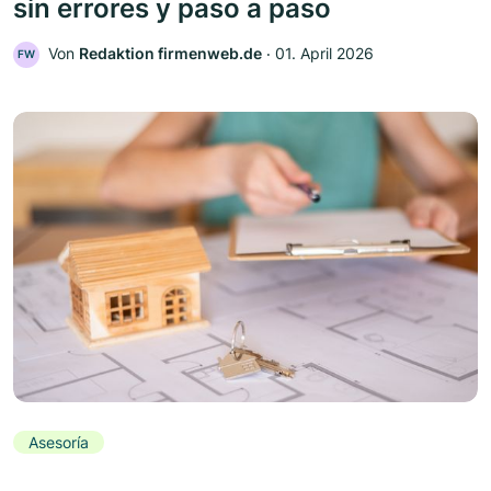
sin errores y paso a paso
Von
Redaktion firmenweb.de
‧
01. April 2026
FW
Asesoría