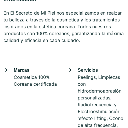
En El Secreto de Mi Piel nos especializamos en realzar
tu belleza a través de la cosmética y los tratamientos
inspirados en la estética coreana. Todos nuestros
productos son 100% coreanos, garantizando la máxima
calidad y eficacia en cada cuidado.
Marcas
Servicios
Cosmética 100%
Peelings, Limpiezas
Coreana certificada
con
hidrodermoabrasión
personalizadas,
Radiofrecuencia y
Electroestimulaciór
'efecto lifting, Ozono
de alta frecuencia,