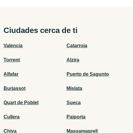
Ciudades cerca de ti
Valencia
Catarroja
Torrent
Alzira
Alfafar
Puerto de Sagunto
Burjassot
Mislata
Quart de Poblet
Sueca
Cullera
Paiporta
Chiva
Massamagrell