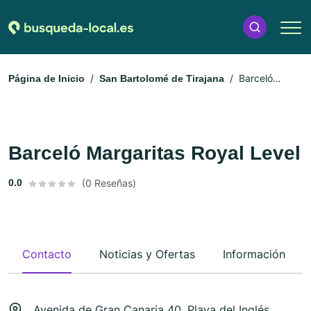
Barceló
Página de Inicio
San Bartolomé de Tirajana
Margaritas Royal Level
Barceló Margaritas Royal Level
0.0
(0 Reseñas)
Contacto
Noticias y Ofertas
Información
Avenida de Gran Canaria 40, Playa del Inglés,