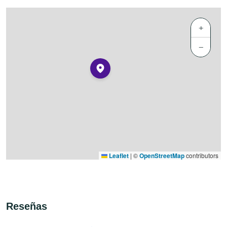
+
−
Leaflet
|
©
OpenStreetMap
contributors
Reseñas