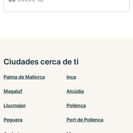
Ciudades cerca de ti
Palma de Mallorca
Inca
Magaluf
Alcúdia
Llucmajor
Pollença
Peguera
Port de Pollença