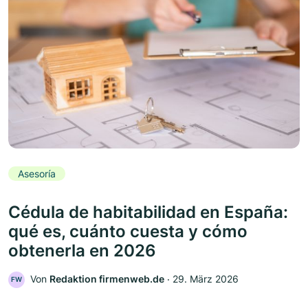
Asesoría
Cédula de habitabilidad en España:
qué es, cuánto cuesta y cómo
obtenerla en 2026
Von
Redaktion firmenweb.de
‧
29. März 2026
FW