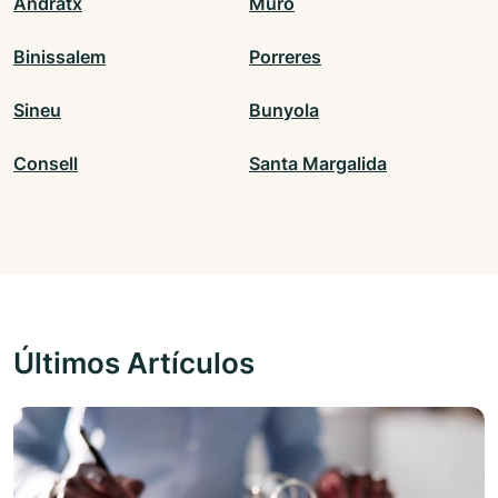
Andratx
Muro
Binissalem
Porreres
Sineu
Bunyola
Consell
Santa Margalida
Últimos Artículos