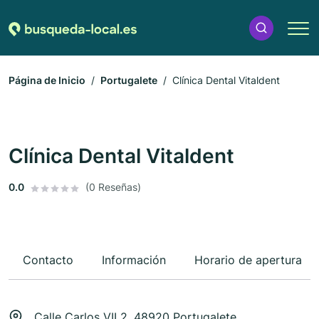
Página de Inicio
Portugalete
Clínica Dental Vitaldent
Clínica Dental Vitaldent
0.0
(0 Reseñas)
Contacto
Información
Horario de apertura
Calle Carlos VII 2, 48920 Portugalete