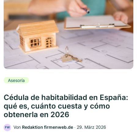
Asesoría
Cédula de habitabilidad en España:
qué es, cuánto cuesta y cómo
obtenerla en 2026
Von
Redaktion firmenweb.de
‧
29. März 2026
FW