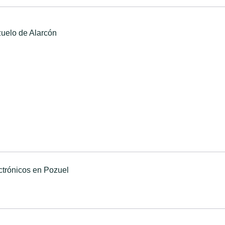
zuelo de Alarcón
ectrónicos en Pozuel