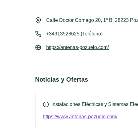
Calle Doctor Cornago 20, 1º B, 28223 Po
+34913528625
(Teléfono)
https://antenas-pozuelo.com/
Noticias y Ofertas
Instalaciones Eléctricas y Sistemas El
https://www.antenas-pozuelo.com/