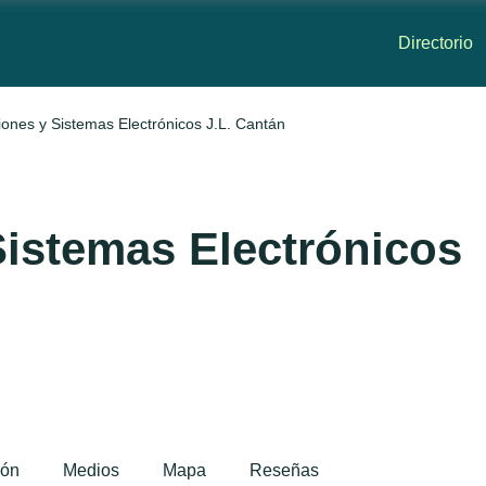
Directorio
ciones y Sistemas Electrónicos J.L. Cantán
Sistemas Electrónicos
ión
Medios
Mapa
Reseñas