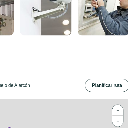
uelo de Alarcón
Planificar ruta
+
−