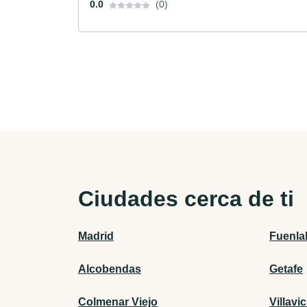
0.0
(0)
Ciudades cerca de ti
Madrid
Fuenla
Alcobendas
Getafe
Colmenar Viejo
Villavi