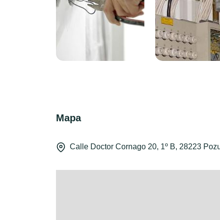
Mapa
Calle Doctor Cornago 20, 1º B, 28223 Poz