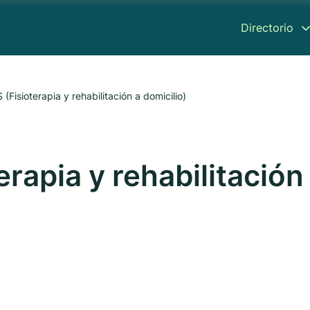
Directorio
(Fisioterapia y rehabilitación a domicilio)
erapia y rehabilitación