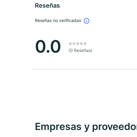
Reseñas
Reseñas no verificadas
0.0
(0 Reseñas)
Empresas y proveedore