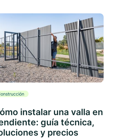
onstrucción
ómo instalar una valla en
endiente: guía técnica,
oluciones y precios