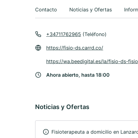
Contacto
Noticias y Ofertas
Infor
+34711762965
(Teléfono)
https://fisio-ds.carrd.co/
https://wa.beedigital.es/la/fisio-ds-fis
Ahora abierto, hasta 18:00
Noticias y Ofertas
Fisioterapeuta a domicilio en Lanzar