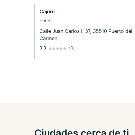
Cajore
Hotel
Calle Juan Carlos I, 37, 35510 Puerto del
Carmen
0.0
(0)
Ciudades cerca de ti