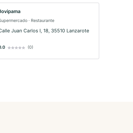
Jovipama
Supermercado · Restaurante
Calle Juan Carlos I, 18, 35510 Lanzarote
0.0
(0)