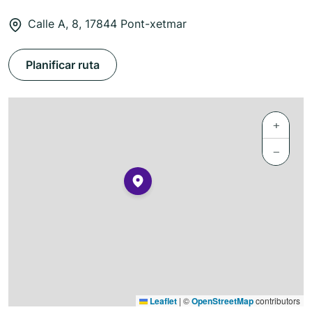
Calle A, 8, 17844 Pont-xetmar
Planificar ruta
+
−
Leaflet
|
©
OpenStreetMap
contributors