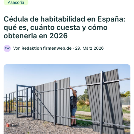
Asesoría
Cédula de habitabilidad en España:
qué es, cuánto cuesta y cómo
obtenerla en 2026
Von
Redaktion firmenweb.de
‧
29. März 2026
FW