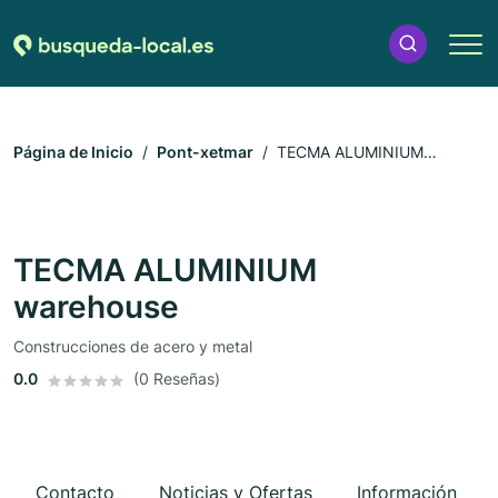
Página de Inicio
Pont-xetmar
TECMA ALUMINIUM
warehouse
TECMA ALUMINIUM
warehouse
Construcciones de acero y metal
0.0
(0 Reseñas)
Contacto
Noticias y Ofertas
Información