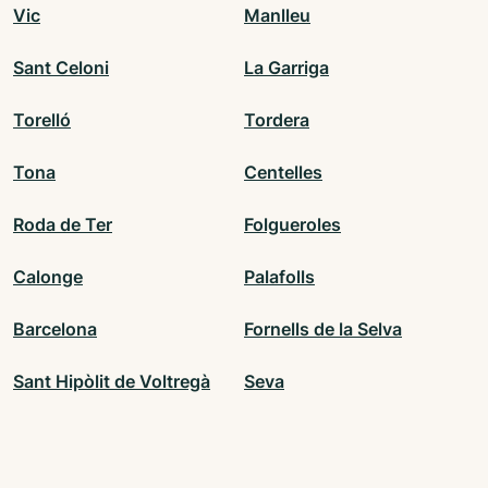
Vic
Manlleu
Sant Celoni
La Garriga
Torelló
Tordera
Tona
Centelles
Roda de Ter
Folgueroles
Calonge
Palafolls
Barcelona
Fornells de la Selva
Sant Hipòlit de Voltregà
Seva