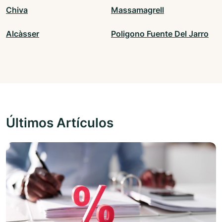
Chiva
Massamagrell
Alcàsser
Poligono Fuente Del Jarro
Últimos Artículos