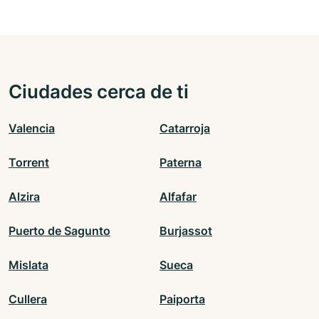
Ciudades cerca de ti
Valencia
Catarroja
Torrent
Paterna
Alzira
Alfafar
Puerto de Sagunto
Burjassot
Mislata
Sueca
Cullera
Paiporta