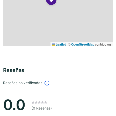
Leaflet
|
©
OpenStreetMap
contributors
Reseñas
Reseñas no verificadas
0.0
(0 Reseñas)