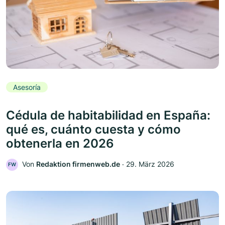
Asesoría
Cédula de habitabilidad en España:
qué es, cuánto cuesta y cómo
obtenerla en 2026
Von
Redaktion firmenweb.de
‧
29. März 2026
FW