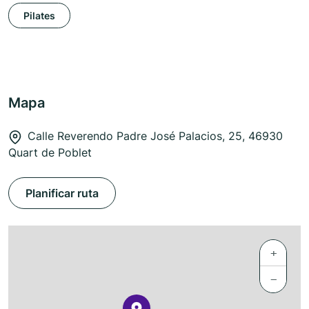
Pilates
Mapa
Calle Reverendo Padre José Palacios, 25, 46930
Quart de Poblet
Planificar ruta
+
−