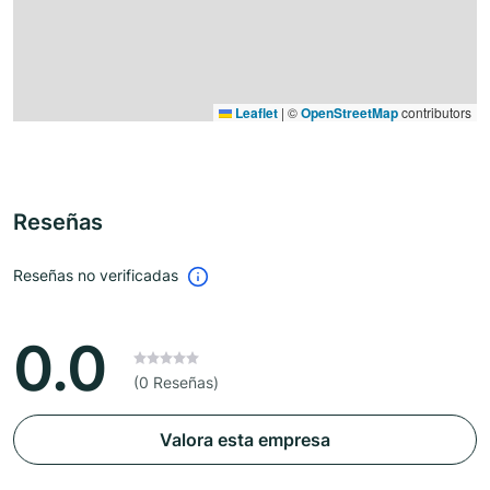
Leaflet
|
©
OpenStreetMap
contributors
Reseñas
Reseñas no verificadas
0.0
(0 Reseñas)
Valora esta empresa