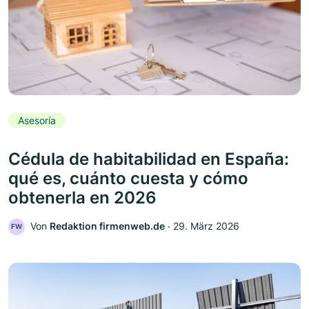
Asesoría
Cédula de habitabilidad en España:
qué es, cuánto cuesta y cómo
obtenerla en 2026
Von
Redaktion firmenweb.de
‧
29. März 2026
FW