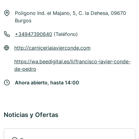
Poligono Ind. el Majano, 5, C. la Dehesa, 09670
Burgos
+34947390640
(Teléfono)
http://carniceriajavierconde.com
https://wa.beedigital.es/li/francisco-javier-conde-
de-pedro
Ahora abierto, hasta 14:00
Noticias y Ofertas