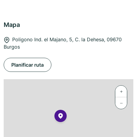
Mapa
Poligono Ind. el Majano, 5, C. la Dehesa, 09670
Burgos
Planificar ruta
+
−