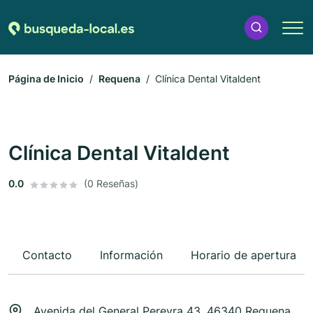
Página de Inicio
Requena
Clínica Dental Vitaldent
Clínica Dental Vitaldent
0.0
(0 Reseñas)
Contacto
Información
Horario de apertura
Avenida del General Pereyra 43, 46340 Requena