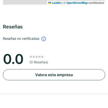
Leaflet
|
©
OpenStreetMap
contributors
Reseñas
Reseñas no verificadas
0.0
(0 Reseñas)
Valora esta empresa