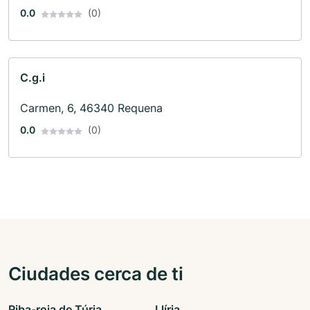
0.0
(0)
C.g.i
Carmen, 6, 46340 Requena
0.0
(0)
Ciudades cerca de ti
Riba-roja de Túria
Llíria