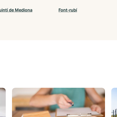
uintí de Mediona
Font-rubí