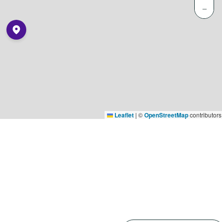
−
Leaflet
|
©
OpenStreetMap
contributors