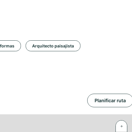
formas
Arquitecto paisajista
Planificar ruta
+