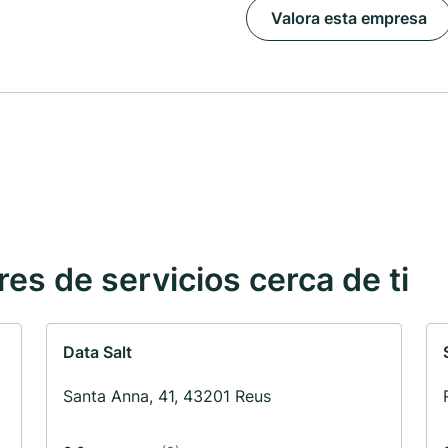
Valora esta empresa
s de servicios cerca de ti
Data Salt
Santa Anna, 41, 43201 Reus