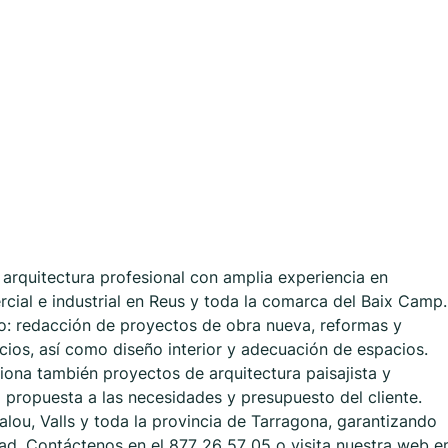
arquitectura profesional con amplia experiencia en
rcial e industrial en Reus y toda la comarca del Baix Camp.
to: redacción de proyectos de obra nueva, reformas y
ficios, así como diseño interior y adecuación de espacios.
iona también proyectos de arquitectura paisajista y
 propuesta a las necesidades y presupuesto del cliente.
lou, Valls y toda la provincia de Tarragona, garantizando
idad. Contáctenos en el 877 26 57 05 o visita nuestra web e