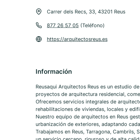
Carrer dels Recs, 33, 43201 Reus
877 26 57 05
(Teléfono)
https://arquitectosreus.es
Información
Reusaqui Arquitectos Reus es un estudio de 
proyectos de arquitectura residencial, come
Ofrecemos servicios integrales de arquitec
rehabilitaciones de viviendas, locales y edi
Nuestro equipo de arquitectos en Reus gest
urbanización de exteriores, adaptando cada
Trabajamos en Reus, Tarragona, Cambrils, Sa
un servicio cercano, riguroso y de alta cal