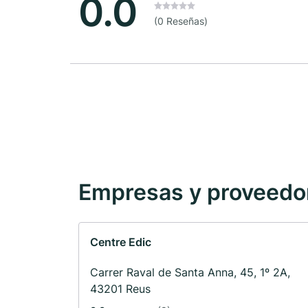
0.0
(0 Reseñas)
Empresas y proveedore
Centre Edic
Carrer Raval de Santa Anna, 45, 1º 2A,
43201 Reus