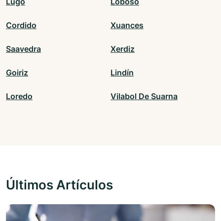
Lugo
Loboso
Cordido
Xuances
Saavedra
Xerdiz
Goiriz
Lindín
Loredo
Vilabol De Suarna
Últimos Artículos