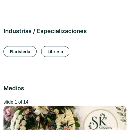
Industrias / Especializaciones
Floristería
Librería
Medios
slide
1
of 14