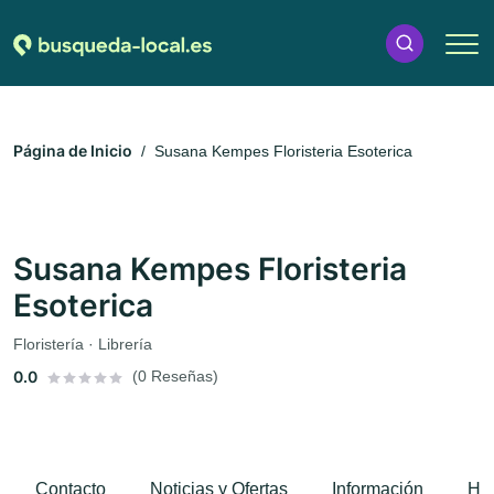
Página de Inicio
Susana Kempes Floristeria Esoterica
Susana Kempes Floristeria
Esoterica
Floristería · Librería
0.0
(0 Reseñas)
Contacto
Noticias y Ofertas
Información
Hor