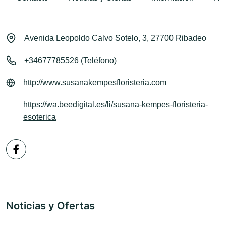
Avenida Leopoldo Calvo Sotelo, 3, 27700 Ribadeo
+34677785526
(Teléfono)
http://www.susanakempesfloristeria.com
https://wa.beedigital.es/li/susana-kempes-floristeria-
esoterica
Noticias y Ofertas