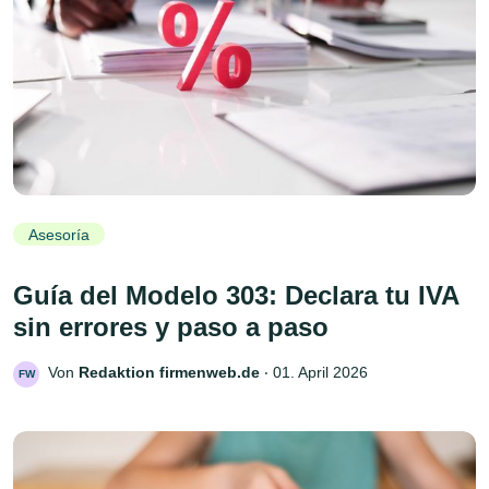
Asesoría
Guía del Modelo 303: Declara tu IVA
sin errores y paso a paso
Von
Redaktion firmenweb.de
‧
01. April 2026
FW