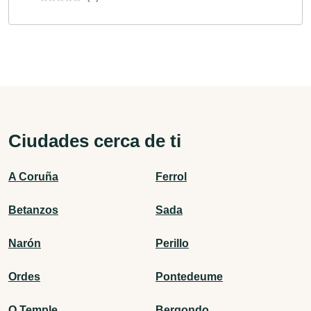
Ciudades cerca de ti
A Coruña
Ferrol
Betanzos
Sada
Narón
Perillo
Ordes
Pontedeume
O Temple
Bergondo