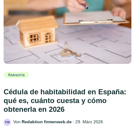
Asesoría
Cédula de habitabilidad en España:
qué es, cuánto cuesta y cómo
obtenerla en 2026
Von
Redaktion firmenweb.de
‧
29. März 2026
FW