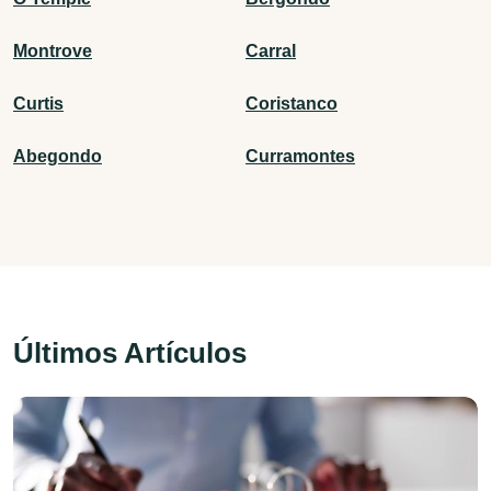
Montrove
Carral
Curtis
Coristanco
Abegondo
Curramontes
Últimos Artículos