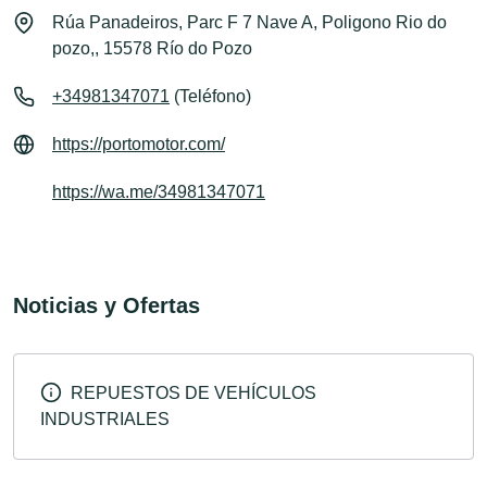
Rúa Panadeiros, Parc F 7 Nave A, Poligono Rio do
pozo,, 15578 Río do Pozo
+34981347071
(Teléfono)
https://portomotor.com/
https://wa.me/34981347071
Noticias y Ofertas
REPUESTOS DE VEHÍCULOS
INDUSTRIALES