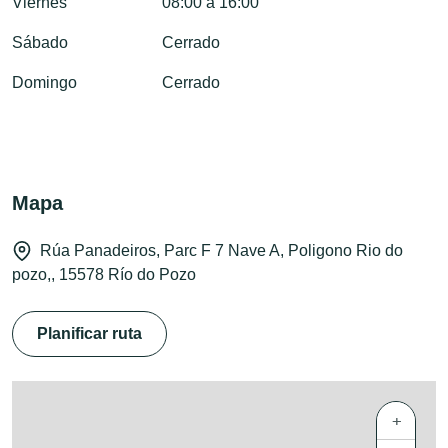
Viernes
08:00 a 16:00
Sábado
Cerrado
Domingo
Cerrado
Mapa
Rúa Panadeiros, Parc F 7 Nave A, Poligono Rio do
pozo,, 15578 Río do Pozo
Planificar ruta
+