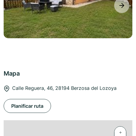
next
Mapa
Calle Reguera, 46, 28194 Berzosa del Lozoya
Planificar ruta
+