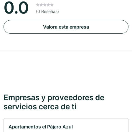
0.0
(0 Reseñas)
Valora esta empresa
Empresas y proveedores de
servicios cerca de ti
Apartamentos el Pájaro Azul