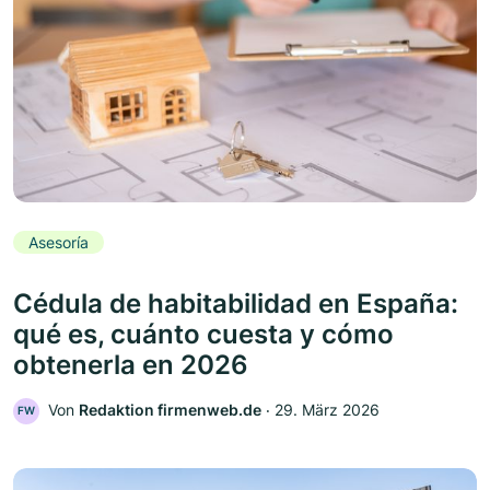
Asesoría
Cédula de habitabilidad en España:
qué es, cuánto cuesta y cómo
obtenerla en 2026
Von
Redaktion firmenweb.de
‧
29. März 2026
FW