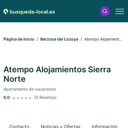
Página de Inicio
Berzosa del Lozoya
Atempo Alojamientos
Sierra Norte
Atempo Alojamientos Sierra
Norte
Apartamento de vacaciones
0.0
(0 Reseñas)
Contacto
Noticias y Ofertas
Información