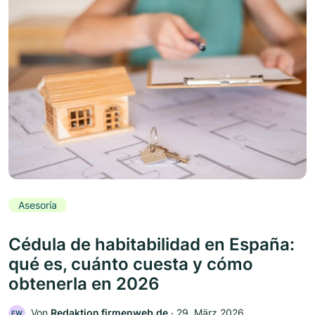
Asesoría
Cédula de habitabilidad en España:
qué es, cuánto cuesta y cómo
obtenerla en 2026
Von
Redaktion firmenweb.de
‧
29. März 2026
FW