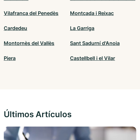
Vilafranca del Penedès
Montcada i Reixac
Cardedeu
La Garriga
Montornès del Vallès
Sant Sadurní d'Anoia
Piera
Castellbell i el Vilar
Últimos Artículos